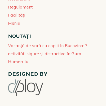
Regulament
Facilități
Meniu
NOUTĂȚI
Vacanță de vară cu copiii în Bucovina: 7
activități sigure și distractive în Gura
Humorului
DESIGNED BY