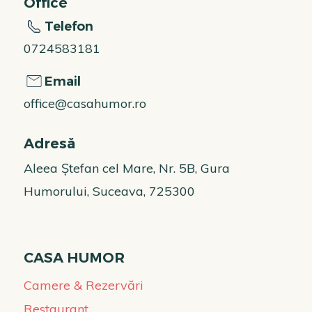
Office
Telefon
0724583181
Email
office@casahumor.ro
Adresă
Aleea Ștefan cel Mare, Nr. 5B, Gura
Humorului, Suceava, 725300
CASA HUMOR
Camere & Rezervări
Restaurant